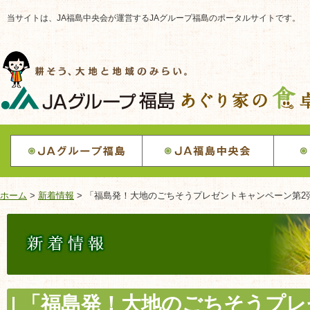
当サイトは、JA福島中央会が運営するJAグループ福島のポータルサイトです。
ホーム
>
新着情報
> 「福島発！大地のごちそうプレゼントキャンペーン第2
「福島発！大地のごちそうプレ