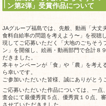
ン第2弾」受賞作品について
JAグループ福島では、先般、動画「大丈
食料自給率の問題を考えよう〜」を視聴
現してご応募いただく「大地のごちそう
ン」を開催し、絵画・動画部門で合計８
だきました。
本キャンペーンが「食」や「農」を考え
ら幸いです。
ご参加いただいた皆様、誠にありがとう
ご応募いただいた作品については、一点
査会にて最優秀賞５点、優秀賞１０点、
させていただきました。