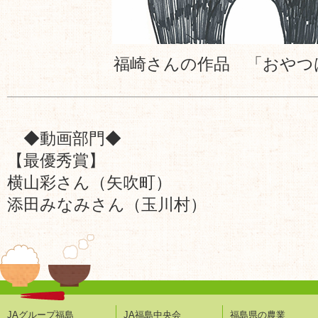
福崎さんの作品 「おやつ
◆動画部門◆
【最優秀賞】
横山彩さん（矢吹町）
添田みなみさん（玉川村）
JAグループ福島
JA福島中央会
福島県の農業