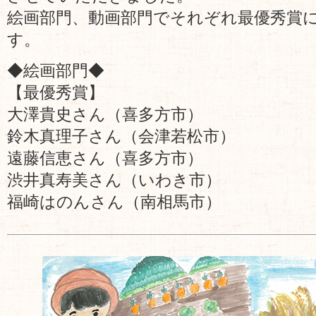
絵画部門、動画部門でそれぞれ最優秀賞
す。
◆絵画部門◆
【最優秀賞】
大澤貴史さん（喜多方市）
鈴木真理子さん（会津若松市）
遠藤信恵さん（喜多方市）
渋井真寿美さん（いわき市）
福崎はのんさん（南相馬市）